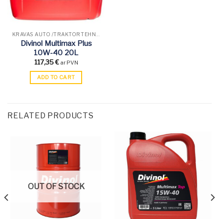
KRAVAS AUTO /TRAKTORTEHNIKAS EĻĻAS
Divinol Multimax Plus
10W-40 20L
117,35
€
ar PVN
ADD TO CART
RELATED PRODUCTS
OUT OF STOCK