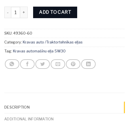
Divinol Multimax Advanced 5W-30 60L quantity
ADD TO CART
SKU:
49360-60
Category:
Kravas auto /Traktortehnikas eļļas
Tag:
Kravas automašīnu eļļa 5W30
DESCRIPTION
ADDITIONAL INFORMATION