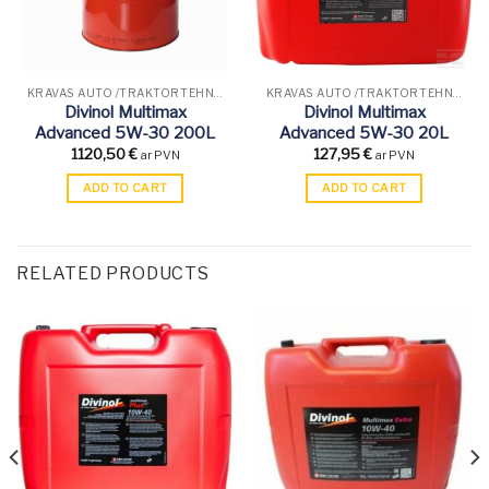
KRAVAS AUTO /TRAKTORTEHNIKAS EĻĻAS
KRAVAS AUTO /TRAKTORTEHNIKAS EĻĻAS
Divinol Multimax
Divinol Multimax
Advanced 5W-30 200L
Advanced 5W-30 20L
1120,50
€
127,95
€
ar PVN
ar PVN
ADD TO CART
ADD TO CART
RELATED PRODUCTS