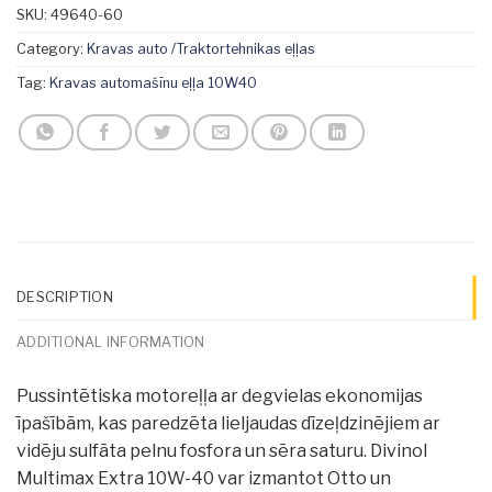
SKU:
49640-60
Category:
Kravas auto /Traktortehnikas eļļas
Tag:
Kravas automašīnu eļļa 10W40
DESCRIPTION
ADDITIONAL INFORMATION
Pussintētiska motoreļļa ar degvielas ekonomijas
īpašībām, kas paredzēta lieljaudas dīzeļdzinējiem ar
vidēju sulfāta pelnu fosfora un sēra saturu. Divinol
Multimax Extra 10W-40 var izmantot Otto un