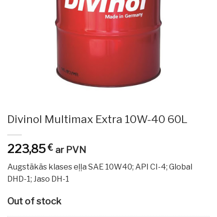
Divinol Multimax Extra 10W-40 60L
223,85
€
ar PVN
Augstākās klases eļļa SAE 10W40; API CI-4; Global
DHD-1; Jaso DH-1
Out of stock