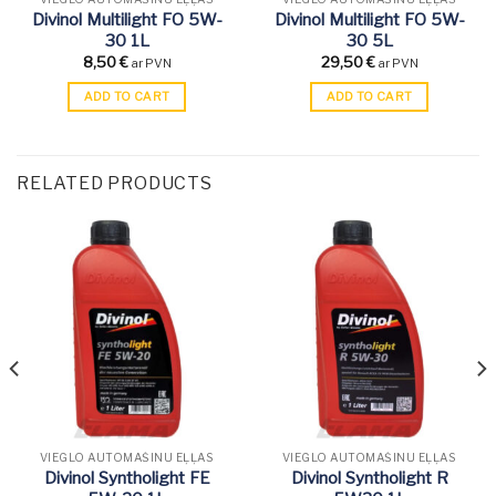
Divinol Multilight FO 5W-
Divinol Multilight FO 5W-
30 1L
30 5L
8,50
€
29,50
€
ar PVN
ar PVN
ADD TO CART
ADD TO CART
RELATED PRODUCTS
VIEGLO AUTOMAŠĪNU EĻĻAS
VIEGLO AUTOMAŠĪNU EĻĻAS
Divinol Syntholight FE
Divinol Syntholight R