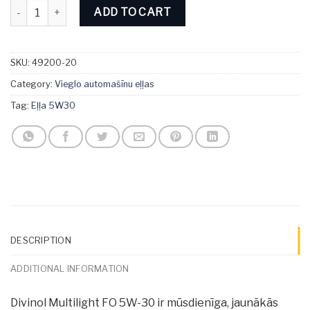
Divinol Multilight FO 5W-30 20L quantity
ADD TO CART
SKU:
49200-20
Category:
Vieglo automašīnu eļļas
Tag:
Eļļa 5W30
DESCRIPTION
ADDITIONAL INFORMATION
Divinol Multilight FO 5W-30 ir mūsdienīga, jaunākās