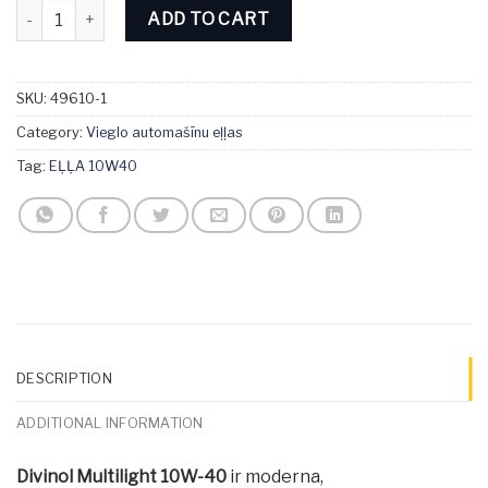
Divinol Multilight 10W-40 1L quantity
ADD TO CART
SKU:
49610-1
Category:
Vieglo automašīnu eļļas
Tag:
EĻĻA 10W40
DESCRIPTION
ADDITIONAL INFORMATION
Divinol Multilight 10W-40
ir moderna,