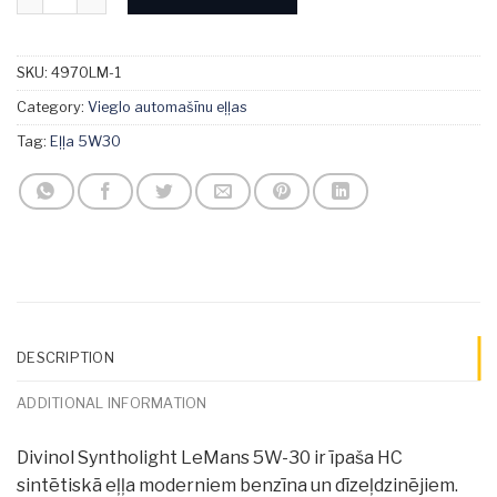
SKU:
4970LM-1
Category:
Vieglo automašīnu eļļas
Tag:
Eļļa 5W30
DESCRIPTION
ADDITIONAL INFORMATION
Divinol Syntholight LeMans 5W-30 ir īpaša HC
sintētiskā eļļa moderniem benzīna un dīzeļdzinējiem.