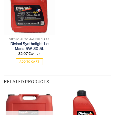
VIEGLO AUTOMAŠĪNU EĻĻAS
Divinol Syntholight Le
Mans 5W-30 5L
32,07
€
ar PVN
ADD TO CART
RELATED PRODUCTS