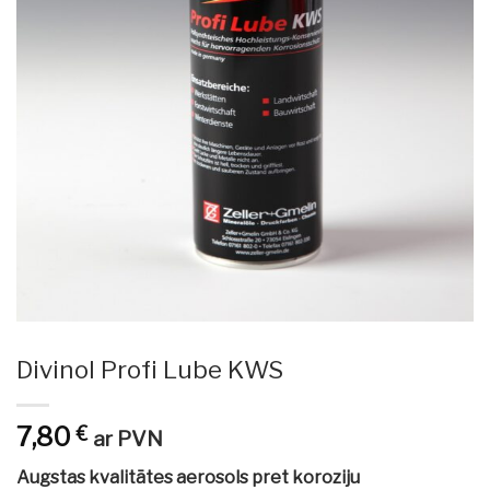
Divinol Profi Lube KWS
7,80
€
ar PVN
Augstas kvalitātes aerosols pret koroziju