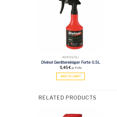
AEROSOLI
Divinol Gerätereiniger Forte 0.5L
5,45
€
ar PVN
ADD TO CART
RELATED PRODUCTS