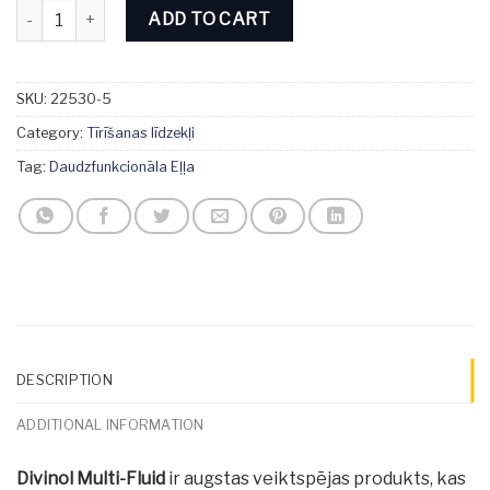
Divinol Multi-Fluid 5L quantity
ADD TO CART
SKU:
22530-5
Category:
Tīrīšanas līdzekļi
Tag:
Daudzfunkcionāla Eļļa
DESCRIPTION
ADDITIONAL INFORMATION
Divinol Multi-Fluid
ir augstas veiktspējas produkts, kas