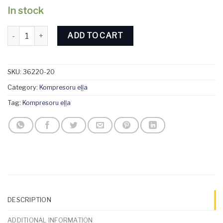
In stock
Divinol VDL ISO 100 Kompresoru eļļa 20L quantity
ADD TO CART
SKU:
36220-20
Category:
Kompresoru eļļa
Tag:
Kompresoru eļļa
DESCRIPTION
ADDITIONAL INFORMATION