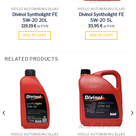
VIEGLO AUTOMAŠĪNU EĻĻAS
VIEGLO AUTOMAŠĪNU EĻĻAS
Divinol Syntholight FE
Divinol Syntholight FE
5W-20 20L
5W-20 5L
119,19
€
33,95
€
ar PVN
ar PVN
ADD TO CART
ADD TO CART
RELATED PRODUCTS
VIEGLO AUTOMAŠĪNU EĻĻAS
VIEGLO AUTOMAŠĪNU EĻĻAS