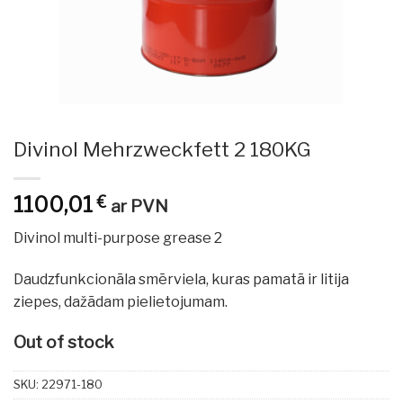
Divinol Mehrzweckfett 2 180KG
1100,01
€
ar PVN
Divinol multi-purpose grease 2
Daudzfunkcionāla smērviela, kuras pamatā ir litija
ziepes, dažādam pielietojumam.
Out of stock
SKU:
22971-180