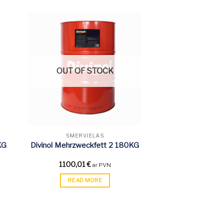
OUT OF STOCK
SMĒRVIELAS
KG
Divinol Mehrzweckfett 2 180KG
1100,01
€
ar PVN
READ MORE