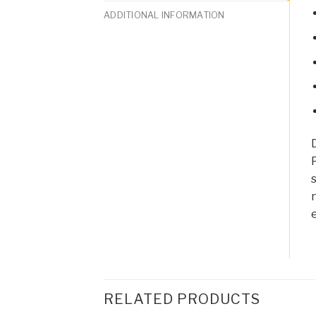
ADDITIONAL INFORMATION
D
s
n
e
RELATED PRODUCTS