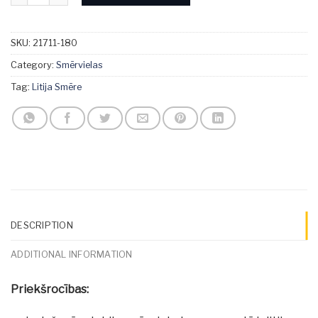
SKU:
21711-180
Category:
Smērvielas
Tag:
Litija Smēre
DESCRIPTION
ADDITIONAL INFORMATION
Priekšrocības: