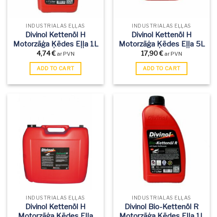
INDUSTRIĀLĀS EĻĻAS
INDUSTRIĀLĀS EĻĻAS
Divinol Kettenöl H
Divinol Kettenöl H
Motorzāģa Ķēdes Eļļa 1L
Motorzāģa Ķēdes Eļļa 5L
4,74
€
17,90
€
ar PVN
ar PVN
ADD TO CART
ADD TO CART
INDUSTRIĀLĀS EĻĻAS
INDUSTRIĀLĀS EĻĻAS
Divinol Kettenöl H
Divinol Bio-Kettenöl R
Motorzāģa Ķēdes Eļļa
Motorzāģa Ķēdes Eļļa 1L