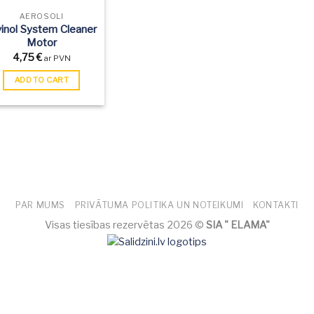
AEROSOLI
vinol System Cleaner
Motor
4,75
€
ar PVN
ADD TO CART
PAR MUMS
PRIVĀTUMA POLITIKA UN NOTEIKUMI
KONTAKTI
Visas tiesības rezervētas 2026 ©
SIA " ELAMA"