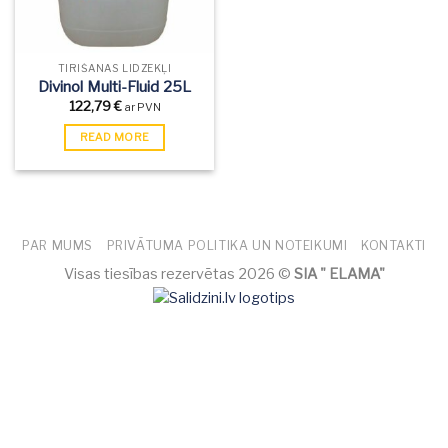
TĪRĪŠANAS LĪDZEKĻI
Divinol Multi-Fluid 25L
122,79
€
ar PVN
READ MORE
PAR MUMS
PRIVĀTUMA POLITIKA UN NOTEIKUMI
KONTAKTI
Visas tiesības rezervētas 2026 ©
SIA " ELAMA"