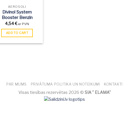
AEROSOLI
Divinol System
Booster Benzin
4,54
€
ar PVN
ADD TO CART
PAR MUMS
PRIVĀTUMA POLITIKA UN NOTEIKUMI
KONTAKTI
Visas tiesības rezervētas 2026 ©
SIA " ELAMA"