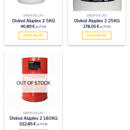
SMĒRVIELAS
SMĒRVIELAS
Divinol Aluplex 2 5KG
Divinol Aluplex 2 25KG
40,89
€
178,05
€
ar PVN
ar PVN
READ MORE
READ MORE
OUT OF STOCK
SMĒRVIELAS
Divinol Aluplex 2 180KG
1112,85
€
ar PVN