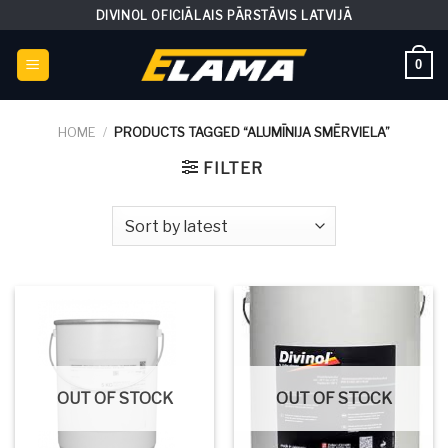
Skip
DIVINOL OFICIĀLAIS PĀRSTĀVIS LATVIJĀ
to
content
0
HOME
/
PRODUCTS TAGGED “ALUMĪNIJA SMĒRVIELA”
FILTER
OUT OF STOCK
OUT OF STOCK